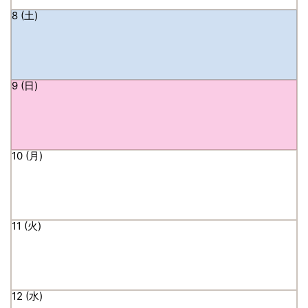
8
9
10
11
12