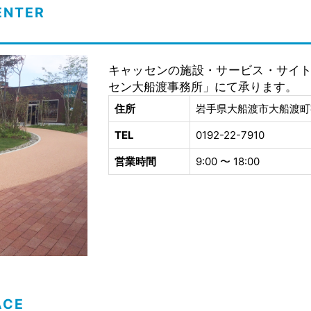
ENTER
-
キャッセンの施設・サービス・サイ
セン大船渡事務所」にて承ります。
住所
岩手県大船渡市大船渡町字
TEL
0192-22-7910
営業時間
9:00 〜 18:00
ACE