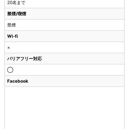
20名まで
禁煙/喫煙
禁煙
Wi-fi
×
バリアフリー対応
◯
Facebook