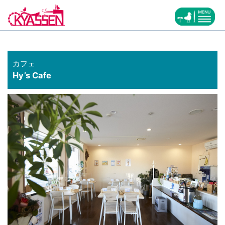
カフェ
Hy’s Cafe