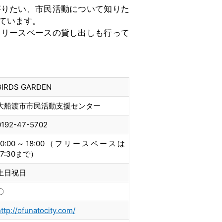
がりたい、市民活動について知りた
ています。
フリースペースの貸し出しも行って
BIRDS GARDEN
大船渡市市民活動支援センター
0192-47-5702
10:00～18:00（フリースペースは
17:30まで）
土日祝日
〇
ttp://ofunatocity.com/