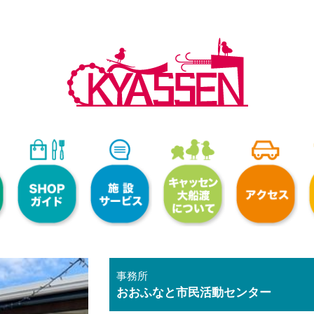
事務所
おおふなと市民活動センター