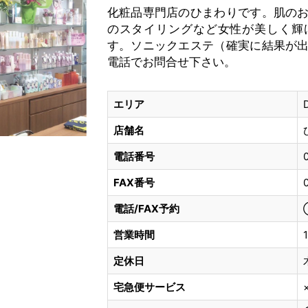
化粧品専門店のひまわりです。肌の
のスタイリングなど女性が美しく輝
す。ソニックエステ（確実に結果が
電話でお問合せ下さい。
エリア
店舗名
電話番号
FAX番号
電話/FAX予約
営業時間
定休日
宅急便サービス