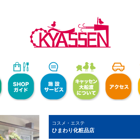
コスメ・エステ
ひまわり化粧品店