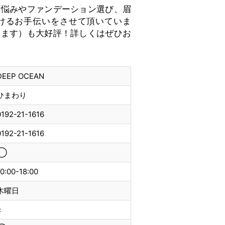
お悩みやファンデーション選び、眉
けるお手伝いをさせて頂いていま
出ます）も大好評！詳しくはぜひお
DEEP OCEAN
ひまわり
0192-21-1616
0192-21-1616
◯
10:00-18:00
木曜日
×